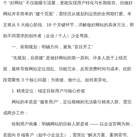
个 “好网站” 不仅能吸引流量，更能实现用户转化与长期留存。但做好
网站并非简单的 “建个页面”，需经历从规划到运营的全周期打磨。本
文将从 5 大核心阶段、18 个关键环节，详解做好网站的具体方法，帮
助不同需求的创作者（企业 / 个人）少走弯路。
一、前期规划：明确方向，避免 “盲目开工”
“先规划，后搭建” 是做好网站的第一原则。许多人急于上线页
面，最终导致网站定位混乱、功能冗余，反而浪费时间与成本。此阶
段需聚焦 3 个核心问题：
为谁做、做什么、如何差异化
。
1. 精准定位：锚定目标用户与核心价值
网站的本质是 “服务用户”，定位模糊则无法吸引精准人群。需完
成两步工作：
绘制用户画像
：明确网站的目标人群是谁 —— 以企业官网为例，
若面向 B 端客户（如中小企业主），需突出 “解决方案、案例背书、