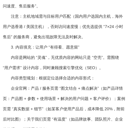
问速度、售后服务”。
注意：主机地域需与目标用户匹配（国内用户选国内主机，海外
用户选香港 / 美国主机），否则访问速度慢；优先选提供 “7×24 小时
售后” 的服务商，避免出现故障无法及时解决。
3. 内容填充：让用户 “有得看、愿意留”
内容是网站的 “灵魂”，无优质内容的网站只是 “空壳”。需围绕
“用户需求” 设计内容，同时兼顾搜索引擎优化（SEO）。
内容类型规划
：根据定位选择合适的内容形式：
企业官网：产品 / 服务页需 “图文结合 + 痛点解决”（如产品详情
页：产品图 + 参数 + 使用场景 + 解决的用户问题 + 客户评价）；案例
页需 “真实数据 + 细节”（如某客户使用产品后，成本降低 20%，附前
后对比图）；关于我们页需 “有温度”（如品牌故事、团队照片、企业