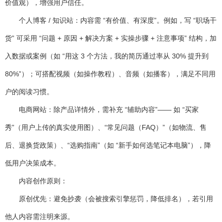
价值观），增强用户信任。
个人博客 / 知识站：内容需 “有价值、有深度”。例如，写 “职场干
货” 可采用 “问题 + 原因 + 解决方案 + 实操步骤 + 注意事项” 结构，加
入数据或案例（如 “用这 3 个方法，我的简历通过率从 30% 提升到
80%”）；可搭配视频（如操作教程）、音频（如播客），满足不同用
户的阅读习惯。
电商网站：除产品详情外，需补充 “辅助内容”—— 如 “买家
秀”（用户上传的真实使用图）、“常见问题（FAQ）”（如物流、售
后、退换货政策）、“选购指南”（如 “新手如何选笔记本电脑”），降
低用户决策成本。
内容创作原则
：
原创优先：避免抄袭（会被搜索引擎惩罚，降低排名），若引用
他人内容需注明来源。