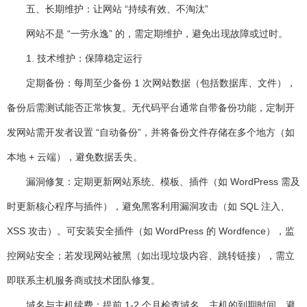
五、长期维护：让网站 “持续有效、不淘汰”
网站不是 “一劳永逸” 的，需定期维护，避免出现故障或过时。
1. 技术维护：保障稳定运行
定期备份
：每周至少备份 1 次网站数据（包括数据库、文件），
备份后需测试能否正常恢复。无代码平台通常自带备份功能，定制开
发网站需开发者设置 “自动备份”，并将备份文件存储在多个地方（如
本地 + 云端），避免数据丢失。
漏洞修复
：定期更新网站系统、模板、插件（如 WordPress 需及
时更新核心程序与插件），避免黑客利用漏洞攻击（如 SQL 注入、
XSS 攻击）。可安装安全插件（如 WordPress 的 Wordfence），监
控网站安全；若发现网站被黑（如出现垃圾内容、跳转链接），需立
即联系主机服务商或技术团队修复。
域名与主机续费
：提前 1-2 个月检查域名、主机的到期时间，避