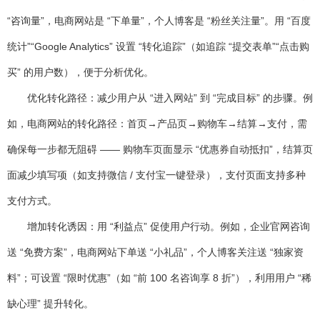
“咨询量”，电商网站是 “下单量”，个人博客是 “粉丝关注量”。用 “百度
统计”“Google Analytics” 设置 “转化追踪”（如追踪 “提交表单”“点击购
买” 的用户数），便于分析优化。
优化转化路径
：减少用户从 “进入网站” 到 “完成目标” 的步骤。例
如，电商网站的转化路径：首页→产品页→购物车→结算→支付，需
确保每一步都无阻碍 —— 购物车页面显示 “优惠券自动抵扣”，结算页
面减少填写项（如支持微信 / 支付宝一键登录），支付页面支持多种
支付方式。
增加转化诱因
：用 “利益点” 促使用户行动。例如，企业官网咨询
送 “免费方案”，电商网站下单送 “小礼品”，个人博客关注送 “独家资
料”；可设置 “限时优惠”（如 “前 100 名咨询享 8 折”），利用用户 “稀
缺心理” 提升转化。