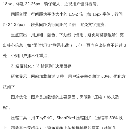
18px，标题 22-26px，确保老人、近视用户也能看清。
间距合理：行间距为字体大小的 1.5-2 倍（如 16px 字体，行间
距 24-32px），段落间距为行间距的 2 倍，避免文字拥挤。
重点突出：用加粗、颜色、下划线（慎用，避免与链接混淆）突
出核心信息（如 “限时折扣”“联系电话”），但一页内突出信息不超过 3
处，否则用户抓不住重点。
2. 速度优化：“3 秒原则” 决定留存
研究显示，网站加载超过 3 秒，用户流失率会超过 50%。优化方
法如下：
图片优化
：图片是加载慢的主要原因，需做到 “压缩 + 格式适
配”。
压缩工具：用 TinyPNG、ShortPixel 压缩图片（压缩率 50% 以
上，画质基本无损失）；避免直接上传相机拍摄的原图（动辄几