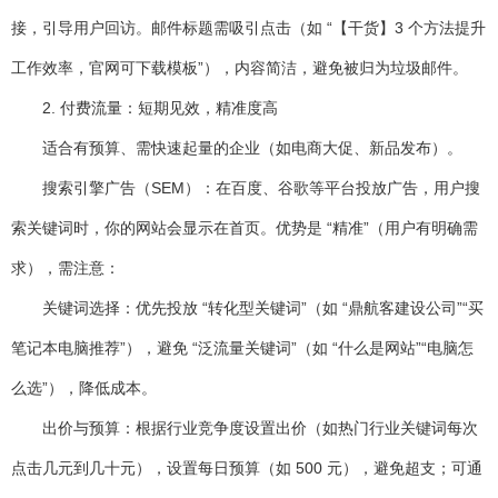
接，引导用户回访。邮件标题需吸引点击（如 “【干货】3 个方法提升
工作效率，官网可下载模板”），内容简洁，避免被归为垃圾邮件。
2. 付费流量：短期见效，精准度高
适合有预算、需快速起量的企业（如电商大促、新品发布）。
搜索引擎广告（SEM）
：在百度、谷歌等平台投放广告，用户搜
索关键词时，你的网站会显示在首页。优势是 “精准”（用户有明确需
求），需注意：
关键词选择：优先投放 “转化型关键词”（如 “鼎航客建设公司”“买
笔记本电脑推荐”），避免 “泛流量关键词”（如 “什么是网站”“电脑怎
么选”），降低成本。
出价与预算：根据行业竞争度设置出价（如热门行业关键词每次
点击几元到几十元），设置每日预算（如 500 元），避免超支；可通