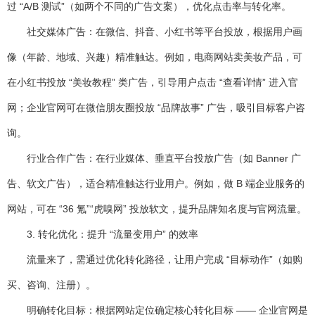
过 “A/B 测试”（如两个不同的广告文案），优化点击率与转化率。
社交媒体广告
：在微信、抖音、小红书等平台投放，根据用户画
像（年龄、地域、兴趣）精准触达。例如，电商网站卖美妆产品，可
在小红书投放 “美妆教程” 类广告，引导用户点击 “查看详情” 进入官
网；企业官网可在微信朋友圈投放 “品牌故事” 广告，吸引目标客户咨
询。
行业合作广告
：在行业媒体、垂直平台投放广告（如 Banner 广
告、软文广告），适合精准触达行业用户。例如，做 B 端企业服务的
网站，可在 “36 氪”“虎嗅网” 投放软文，提升品牌知名度与官网流量。
3. 转化优化：提升 “流量变用户” 的效率
流量来了，需通过优化转化路径，让用户完成 “目标动作”（如购
买、咨询、注册）。
明确转化目标
：根据网站定位确定核心转化目标 —— 企业官网是