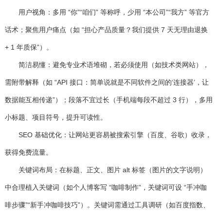
用户视角：多用 “你”“咱们” 等称呼，少用 “本公司”“我方” 等官方
话术；聚焦用户痛点（如 “担心产品质量？我们提供 7 天无理由退换
+ 1 年质保”）。
简洁易懂：避免专业术语堆砌，若必须使用（如技术类网站），
需附带解释（如 “API 接口：简单说就是不同软件之间的‘连接器’，让
数据能互相传递”）；段落不宜过长（手机端每段不超过 3 行），多用
小标题、项目符号，提升可读性。
SEO 基础优化
：让网站更容易被搜索引擎（百度、谷歌）收录，
获得免费流量。
关键词布局：在标题、正文、图片 alt 标签（图片的文字说明）
中合理植入关键词（如个人博客写 “咖啡制作”，关键词可设 “手冲咖
啡步骤”“新手冲咖啡技巧”）。关键词需通过工具调研（如百度指数、