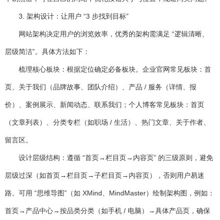
3. 架构设计：让用户 “3 步找到目标”
网站架构决定用户的浏览效率，优秀的架构需满足 “逻辑清晰、
层级简洁”。具体方法如下：
梳理核心板块
：根据定位确定必备板块。企业官网常见板块：首
页、关于我们（品牌故事、团队介绍）、产品 / 服务（详情、报
价）、案例展示、新闻动态、联系我们；个人博客常见板块：首页
（文章列表）、分类专栏（如职场 / 生活）、热门文章、关于作者、
留言区。
设计层级结构
：遵循 “首页→栏目页→内容页” 的三级原则，避免
层级过深（如首页→栏目页→子栏目页→内容页），否则用户易迷
路。可用 “思维导图”（如 XMind、MindMaster）绘制架构图，例如：
首页→产品中心→按品类分类（如手机 / 电脑）→具体产品页，确保