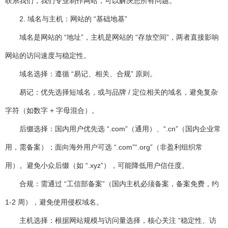
联系我们，我们专业制作网站，可以解决您所有问题。
2. 域名与主机：网站的 “基础地基”
域名是网站的 “地址”，主机是网站的 “存放空间”，两者直接影响
网站的访问速度与稳定性。
域名选择
：遵循 “易记、相关、合规” 原则。
易记：优先选择短域名
，或与品牌 / 定位相关的域名
，避免复杂
字符（如数字 + 字母混合）。
后缀选择：国内用户优先选 “.com”（通用）、“.cn”（国内企业常
用，需备案）；面向海外用户可选 “.com”“.org”（非盈利组织常
用）。避免小众后缀（如 “.xyz”），可能降低用户信任度。
合规：需通过 “工信部备案”（国内主机必须备案，备案免费，约
1-2 周），避免使用侵权域名
。
主机选择
：根据网站规模与访问量选择，核心关注 “稳定性、访