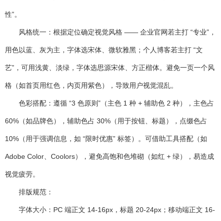
性”。
风格统一
：根据定位确定视觉风格 —— 企业官网若主打 “专业”，
用色以蓝、灰为主，字体选宋体、微软雅黑；个人博客若主打 “文
艺”，可用浅黄、淡绿，字体选思源宋体、方正楷体。避免一页一个风
格（如首页用红色，内页用紫色），导致用户视觉混乱。
色彩搭配
：遵循 “3 色原则”（主色 1 种 + 辅助色 2 种），主色占
60%（如品牌色），辅助色占 30%（用于按钮、标题），点缀色占
10%（用于强调信息，如 “限时优惠” 标签）。可借助工具搭配（如
Adobe Color、Coolors），避免高饱和色堆砌（如红 + 绿），易造成
视觉疲劳。
排版规范
：
字体大小：PC 端正文 14-16px，标题 20-24px；移动端正文 16-