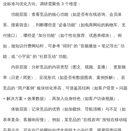
业标准与优化方向。调研需聚焦 3 个维度：
功能层面
：查看竞品的核心功能（如是否有在线咨询、会员体
系、搜索筛选），判断哪些是 “必备功能”（如电商网站的购物车、支
付接口），哪些是 “加分功能”（如个性化推荐、优惠券模块）。例
如，做知识付费网站时，可参考 “得到” 的 “音频播放 + 笔记导出” 功
能，或 “小宇宙” 的 “社群互动” 功能。
内容层面
：分析竞品的内容类型（图文、视频、直播）、更新频
率（日更 / 周更）、呈现形式（如是否有数据图表、案例拆解）。若
竞品的 “用户案例” 板块转化率高，可借鉴其结构（如客户背景 + 问题
+ 解决方案 + 效果数据），再加入自身特色（如客户访谈视频）。
体验层面
：记录竞品的优势（如加载快、导航清晰）与不足（如
表单复杂、客服响应慢）。例如，某竞品的 “在线咨询” 按钮在移动端
不易点击，可在自己的网站中优化按钮大小与位置，规避同类问题。