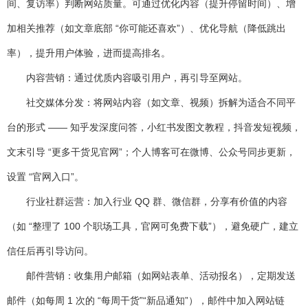
间、复访率）判断网站质量。可通过优化内容（提升停留时间）、增
加相关推荐（如文章底部 “你可能还喜欢”）、优化导航（降低跳出
率），提升用户体验，进而提高排名。
内容营销
：通过优质内容吸引用户，再引导至网站。
社交媒体分发：将网站内容（如文章、视频）拆解为适合不同平
台的形式 —— 知乎发深度问答，小红书发图文教程，抖音发短视频，
文末引导 “更多干货见官网”；个人博客可在微博、公众号同步更新，
设置 “官网入口”。
行业社群运营：加入行业 QQ 群、微信群，分享有价值的内容
（如 “整理了 100 个职场工具，官网可免费下载”），避免硬广，建立
信任后再引导访问。
邮件营销
：收集用户邮箱（如网站表单、活动报名），定期发送
邮件（如每周 1 次的 “每周干货”“新品通知”），邮件中加入网站链