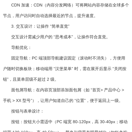
CDN 加速
：CDN（内容分发网络）可将网站内容存储在全球多个
节点，用户访问时自动选择最近的节点，提升速度。
3. 交互设计：让操作 “简单直觉”
交互设计需减少用户的 “思考成本”，让操作符合直觉。
导航优化
：
固定导航：PC 端顶部导航建议固定（滚动时不消失），方便用
户随时切换板块；移动端用 “汉堡菜单” 时，需在展开后显示 “关闭按
钮”，且菜单层级不超过 2 级。
面包屑导航：在内容页顶部添加面包屑（如 “首页> 产品中心 >
手机 > XX 型号”），让用户知道自己的 “位置”，便于返回上一级。
按钮与表单设计
：
按钮：按钮大小需适中（PC 端宽 80-120px，高 30-40px；移动