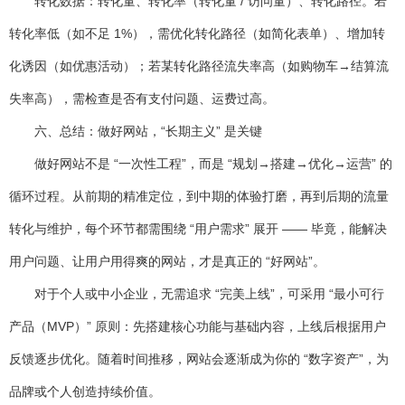
转化数据
：转化量、转化率（转化量 / 访问量）、转化路径。若
转化率低（如不足 1%），需优化转化路径（如简化表单）、增加转
化诱因（如优惠活动）；若某转化路径流失率高（如购物车→结算流
失率高），需检查是否有支付问题、运费过高。
六、总结：做好网站，“长期主义” 是关键
做好网站不是 “一次性工程”，而是 “规划→搭建→优化→运营” 的
循环过程。从前期的精准定位，到中期的体验打磨，再到后期的流量
转化与维护，每个环节都需围绕 “用户需求” 展开 —— 毕竟，能解决
用户问题、让用户用得爽的网站，才是真正的 “好网站”。
对于个人或中小企业，无需追求 “完美上线”，可采用 “最小可行
产品（MVP）” 原则：先搭建核心功能与基础内容，上线后根据用户
反馈逐步优化。随着时间推移，网站会逐渐成为你的 “数字资产”，为
品牌或个人创造持续价值。