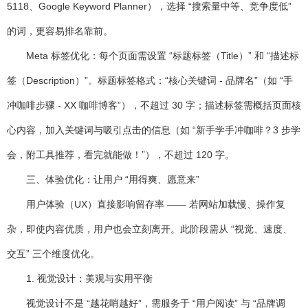
5118、Google Keyword Planner），选择 “搜索量中等、竞争度低”
的词，更容易排名靠前。
Meta 标签优化：每个页面需设置 “标题标签（Title）” 和 “描述标
签（Description）”。标题标签格式：“核心关键词 - 品牌名”（如 “手
冲咖啡步骤 - XX 咖啡博客”），不超过 30 字；描述标签需概括页面核
心内容，加入关键词与吸引点击的信息（如 “新手学手冲咖啡？3 步学
会，附工具推荐，看完就能做！”），不超过 120 字。
三、体验优化：让用户 “用得爽、愿意来”
用户体验（UX）直接影响留存率 —— 若网站加载慢、操作复
杂，即使内容优质，用户也会立刻离开。此阶段需从 “视觉、速度、
交互” 三个维度优化。
1. 视觉设计：美观与实用平衡
视觉设计不是 “越花哨越好”，需服务于 “用户阅读” 与 “品牌调