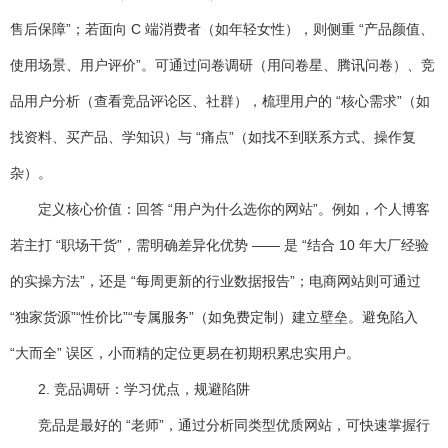
售后保障”；若面向 C 端消费者（如年轻女性），则侧重 “产品颜值、
使用场景、用户评价”。可通过问卷调研（用问卷星、腾讯问卷）、竞
品用户分析（查看竞品评论区、社群），梳理用户的 “核心需求”（如
找资料、买产品、学知识）与 “痛点”（如找不到联系方式、操作复
杂）。
定义核心价值
：回答 “用户为什么选你的网站”。例如，个人博客
若主打 “职场干货”，需明确差异化优势 —— 是 “结合 10 年大厂经验
的实操方法”，还是 “每周更新的行业数据报告”；电商网站则可通过
“独家货源”“性价比”“专属服务”（如免费定制）建立壁垒。避免陷入
“大而全” 误区，小而精的定位更易在初期积累忠实用户。
2. 竞品调研：学习优点，规避陷阱
竞品是最好的 “老师”，通过分析同类型优质网站，可快速掌握行