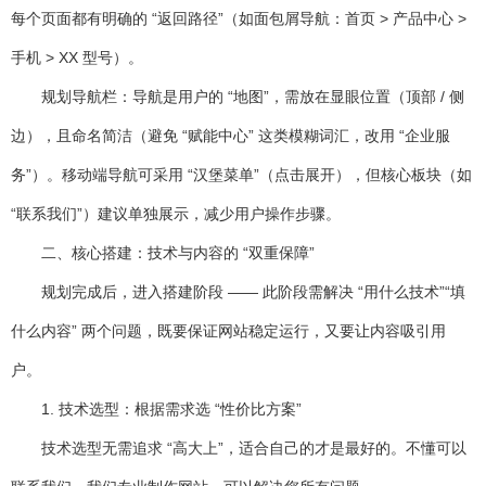
每个页面都有明确的 “返回路径”（如面包屑导航：首页 > 产品中心 >
手机 > XX 型号）。
规划导航栏
：导航是用户的 “地图”，需放在显眼位置（顶部 / 侧
边），且命名简洁（避免 “赋能中心” 这类模糊词汇，改用 “企业服
务”）。移动端导航可采用 “汉堡菜单”（点击展开），但核心板块（如
“联系我们”）建议单独展示，减少用户操作步骤。
二、核心搭建：技术与内容的 “双重保障”
规划完成后，进入搭建阶段 —— 此阶段需解决 “用什么技术”“填
什么内容” 两个问题，既要保证网站稳定运行，又要让内容吸引用
户。
1. 技术选型：根据需求选 “性价比方案”
技术选型无需追求 “高大上”，适合自己的才是最好的。不懂可以