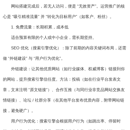
网站搭建完成后，若无人访问，便是 “无效资产”。运营推广的核
心是 “吸引精准流量” 并 “转化为目标用户”（如客户、粉丝）。
1. 免费流量：长期积累，成本低
适合预算有限的个人或中小企业，需长期坚持。
SEO 优化（搜索引擎优化）
：除了前期的内容关键词布局，还需
做 “外链建设” 与 “用户行为优化”。
外链建设：让其他优质网站（如行业媒体、权威博客）链接到你
的网站，提升搜索引擎信任度。方法：投稿（如在行业平台发表文
章，文末注明 “原文链接”）、合作互推（与同行业非竞品网站交换友
情链接）、论坛 / 社群分享（在其他平台发布优质内容，附带网站链
接，避免硬广）。
用户行为优化：搜索引擎会根据用户行为（如跳出率、停留时