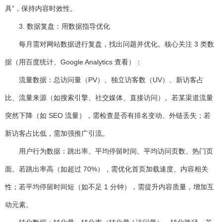
具”，保持内容时效性。
3. 数据复盘：用数据指导优化
每月需对网站数据进行复盘，找出问题并优化。核心关注 3 类数
据（用百度统计、Google Analytics 查看）：
流量数据
：总访问量（PV）、独立访客数（UV）、新访客占
比、流量来源（如搜索引擎、社交媒体、直接访问）。若某渠道流量
突然下降（如 SEO 流量），需检查是否有排名变动、外链丢失；若
新访客占比低，需加强推广引流。
用户行为数据
：跳出率、平均停留时间、平均访问页数、热门页
面。若跳出率高（如超过 70%），需优化首页加载速度、内容相关
性；若平均停留时间短（如不足 1 分钟），需提升内容质量，增加互
动元素。