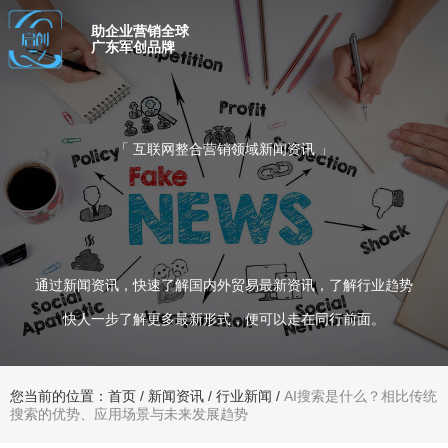
助企业营销全球
广东军创品牌
「 互联网整合营销领域新闻资讯 」
通过新闻资讯，快速了解国内外贸易最新资讯，了解行业趋势
快人一步了解更多最新形式，便可以走在同行前面。
您当前的位置：首页
/
新闻资讯
/
行业新闻
/
AI搜索是什么？相比传统
搜索的优势、应用场景与未来发展趋势