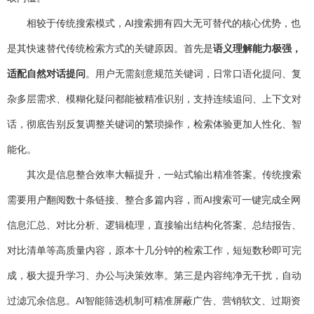
相较于传统搜索模式，AI搜索拥有四大无可替代的核心优势，也
是其快速替代传统检索方式的关键原因。首先是
语义理解能力极强，
适配自然对话提问
。用户无需刻意规范关键词，日常口语化提问、复
杂多层需求、模糊化疑问都能被精准识别，支持连续追问、上下文对
话，彻底告别反复调整关键词的繁琐操作，检索体验更加人性化、智
能化。
其次是信息整合效率大幅提升，一站式输出精准答案。传统搜索
需要用户翻阅数十条链接、整合多篇内容，而AI搜索可一键完成全网
信息汇总、对比分析、逻辑梳理，直接输出结构化答案、总结报告、
对比清单等高质量内容，原本十几分钟的检索工作，短短数秒即可完
成，极大提升学习、办公与决策效率。第三是内容纯净无干扰，自动
过滤冗余信息。AI智能筛选机制可精准屏蔽广告、营销软文、过期资