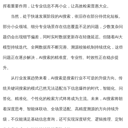
挥着重要作用，让专业信息不再小众，让高效检索普惠大众。
当然，处于快速发展阶段的AI搜索，依旧存在部分待优化短板。
部分小众领域、细分专业场景存在信息覆盖不足的问题，少数复杂问
题仍会出现细节偏差，同时实时数据更新存在轻微延迟。但随着AI大
模型持续迭代、全网数据库不断完善、溯源校验机制持续优化，这些
问题正在逐步解决，AI搜索的精准度、专业性、时效性正在稳步提
升。
从行业发展趋势来看，AI搜索是搜索行业不可逆的升级方向。传
统关键词搜索的模式已然无法适配当下信息爆炸的时代，智能化、问
答化、精准化、个性化的检索方式终将成为主流。未来，AI搜索将朝
着深度思考、智能体联动、全场景适配、高精度溯源的方向持续升
级，不仅能满足基础信息查询，还可实现深度研究、逻辑推理、定制