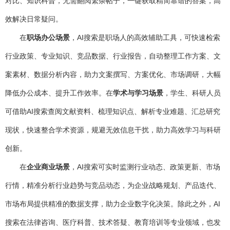
对比、知识科普，无需翻阅繁杂帖子，一键获取精简靠谱的答案，高
效解决日常疑问。
在
职场办公场景
，AI搜索是职场人的高效辅助工具，可快速检索
行业政策、专业知识、竞品数据、行业报告，自动整理工作方案、文
案素材、数据分析内容，助力文案撰写、方案优化、市场调研，大幅
降低办公成本、提升工作效率。在
学术与学习场景
，学生、科研人员
可借助AI搜索查阅文献资料、梳理知识点、解析专业难题、汇总研究
现状，快速整合学术资源，规避无效信息干扰，助力高效学习与科研
创新。
在
企业商业场景
，AI搜索可实时监测行业动态、政策更新、市场
行情，精准分析行业趋势与竞品动态，为企业战略规划、产品迭代、
市场布局提供精准的数据支撑，助力企业数字化决策。除此之外，AI
搜索在法律咨询、医疗科普、技术答疑、教育培训等专业领域，也发