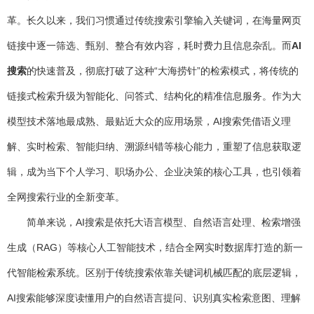
革。长久以来，我们习惯通过传统搜索引擎输入关键词，在海量网页
链接中逐一筛选、甄别、整合有效内容，耗时费力且信息杂乱。而
AI
搜索
的快速普及，彻底打破了这种“大海捞针”的检索模式，将传统的
链接式检索升级为智能化、问答式、结构化的精准信息服务。作为大
模型技术落地最成熟、最贴近大众的应用场景，AI搜索凭借语义理
解、实时检索、智能归纳、溯源纠错等核心能力，重塑了信息获取逻
辑，成为当下个人学习、职场办公、企业决策的核心工具，也引领着
全网搜索行业的全新变革。
简单来说，AI搜索是依托大语言模型、自然语言处理、检索增强
生成（RAG）等核心人工智能技术，结合全网实时数据库打造的新一
代智能检索系统。区别于传统搜索依靠关键词机械匹配的底层逻辑，
AI搜索能够深度读懂用户的自然语言提问、识别真实检索意图、理解