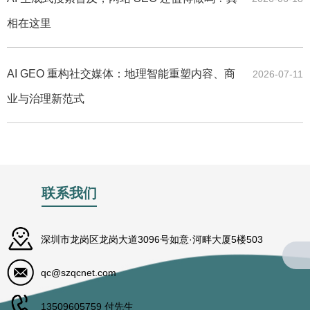
相在这里
AI GEO 重构社交媒体：地理智能重塑内容、商
2026-07-11
业与治理新范式
联系我们
深圳市龙岗区龙岗大道3096号如意·河畔大厦5楼503
qc@szqcnet.com
13509605759 付先生