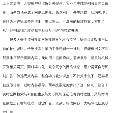
上下文语境，无需用户精准拆分关键词。它不再单纯罗列海量网页链
接，而是自动完成全网信息抓取、筛选对比、去重纠错、归纳整理，
最终为用户输出条理清晰、重点突出、可溯源的精准答案，实现了
从“用户找信息”到“信息主动适配用户”的范式升级。
很多人分不清AI搜索与传统搜索的核心差异，这也是多数用户认
知的核心误区。传统搜索引擎的工作逻辑十分被动，仅能根据文字匹
配度排序展示页面内容，无论用户提问模糊、需求复杂，都只能机械
罗列相关网页。面对碎片化、繁杂冗余的网络信息，用户需要自行甄
别广告、筛选无效内容、整合碎片化知识点，不仅效率低下，还容易
被虚假信息、过时内容误导。而AI搜索完美解决了这一痛点，融合了
实时全网检索与AI智能生成能力，既能保证信息的时效性，又能对海
量数据进行智能梳理，过滤广告、冗余、错误内容，大幅降低信息获
取门槛。