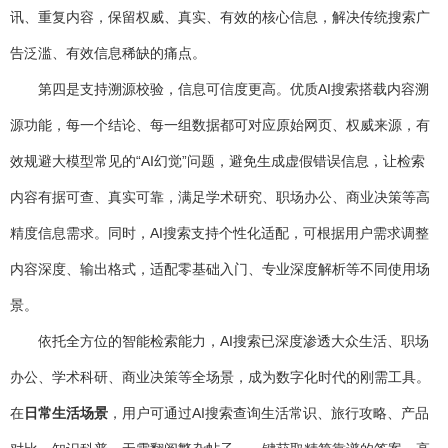
讯、重复内容，保留权威、真实、有效的核心信息，解决传统搜索广
告泛滥、有效信息稀缺的痛点。
第四是支持溯源校验，信息可信度更高。优质AI搜索搭载内容溯
源功能，每一个结论、每一组数据都可对应原始网页、权威来源，有
效规避大模型常见的“AI幻觉”问题，避免生成虚假错误信息，让检索
内容有据可查、真实可靠，满足学术研究、职场办公、商业决策等高
精度信息需求。同时，AI搜索支持个性化适配，可根据用户需求调整
内容深度、输出格式，适配零基础入门、专业深度解析等不同使用场
景。
依托全方位的智能检索能力，AI搜索已深度渗透大众生活、职场
办公、学术科研、商业决策等全场景，成为数字化时代的刚需工具。
在
日常生活场景
，用户可通过AI搜索查询生活常识、旅行攻略、产品