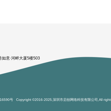
如意·河畔大厦5楼503
016590号
Copyright ©2016-2025,深圳市启创网络科技有限公司,All rights