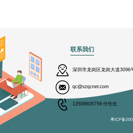
联系我们
深圳市龙岗区龙岗大道3096号
qc@szqcnet.com
13509605759 付先生
粤ICP备20