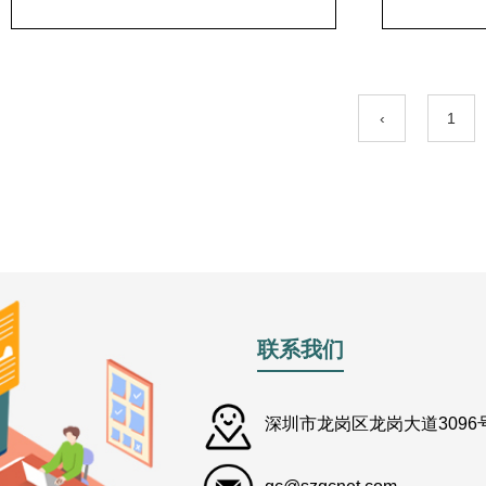
‹
1
联系我们
深圳市龙岗区龙岗大道3096号