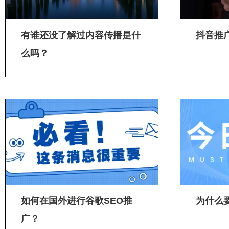
有谁还没了解过内容传播是什
抖音推
么吗？
如何在国外进行谷歌SEO推
为什么
广？