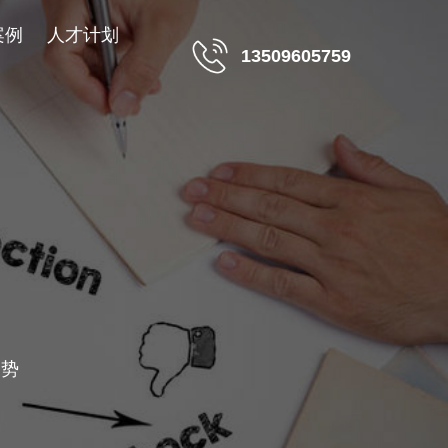
案例
人才计划
13509605759
趋势